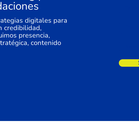
daciones
ategias digitales para
 credibilidad,
uimos presencia,
tratégica, contenido