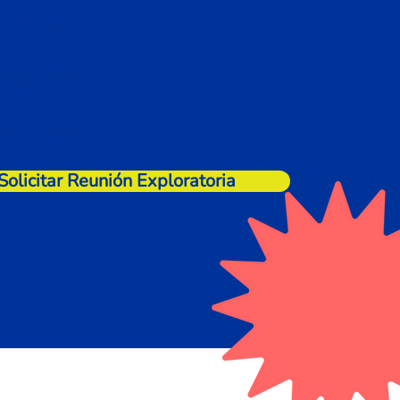
Solicitar Reunión Exploratoria