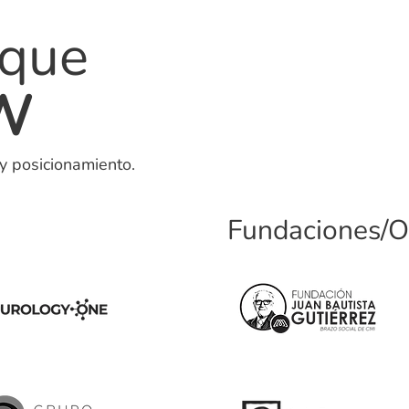
 que
W
 y posicionamiento.
Fundaciones/