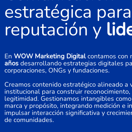
estratégica para
reputación y
lid
En
WOW Marketing Digital
contamos con 
años
desarrollando estrategias digitales p
corporaciones, ONGs y fundaciones.
Creamos contenido estratégico alineado a v
institucional para construir reconocimiento, 
legitimidad. Gestionamos intangibles como
marca y propósito, integrando medición e i
impulsar interacción significativa y crecimi
de comunidades.