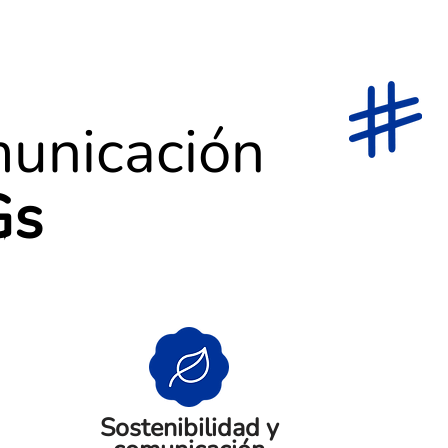
municación
Gs
Sostenibilidad y