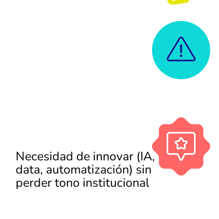
Crisis o comentarios
sensibles sin protocolo
Necesidad de innovar (IA,
data, automatización) sin
perder tono institucional