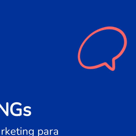
NGs
rketing para