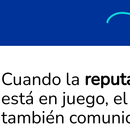
Cuando la
reput
está en juego, el
también comuni