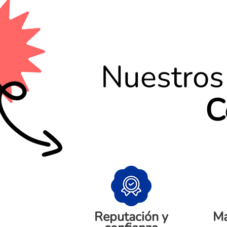
Nuestros 
C
Reputación y
Ma