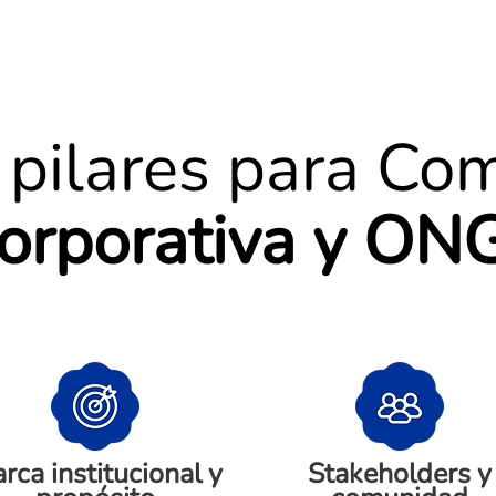
pilares para Co
orporativa y ON
rca institucional y
Stakeholders y