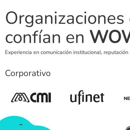
Organizaciones
confían en
WO
Experiencia en comunicación institucional, reputación
Corporativo