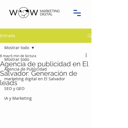
Entrada
Mostrar todo
8 may
6 min de lectura
Mostrar todo
Agencia de publicidad en El
Agencia de Publicidad
Salvador: Generación de
marketing digital en El Salvador
leads
SEO y GEO
IA y Marketing