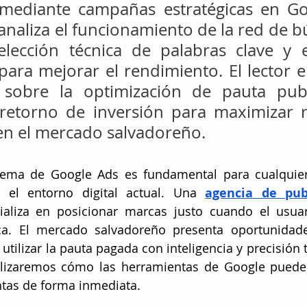
 mediante campañas estratégicas en Goo
 analiza el funcionamiento de la red de b
selección técnica de palabras clave y 
para mejorar el rendimiento. El lector e
 sobre la optimización de pauta public
retorno de inversión para maximizar r
en el mercado salvadoreño.
tema de Google Ads es fundamental para cualquie
n el entorno digital actual. Una 
agencia de publ
ializa en posicionar marcas justo cuando el usuari
ca. El mercado salvadoreño presenta oportunidade
tilizar la pauta pagada con inteligencia y precisión t
alizaremos cómo las herramientas de Google pueden
entas de forma inmediata.