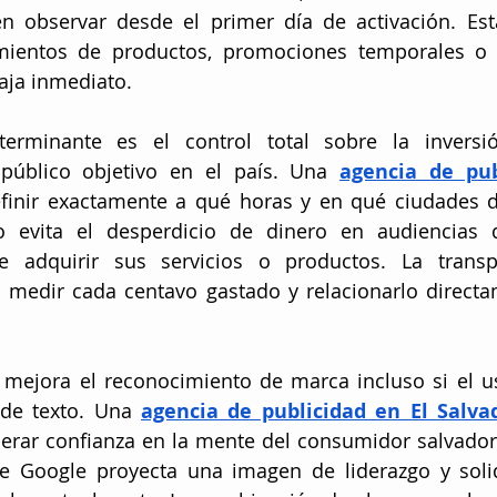
 observar desde el primer día de activación. Esta
amientos de productos, promociones temporales o
caja inmediato.
terminante es el control total sobre la inversió
público objetivo en el país. Una 
agencia de pub
finir exactamente a qué horas y en qué ciudades d
o evita el desperdicio de dinero en audiencias 
de adquirir sus servicios o productos. La transp
 medir cada centavo gastado y relacionarlo directa
 mejora el reconocimiento de marca incluso si el u
 de texto. Una 
agencia de publicidad en El Salva
enerar confianza en la mente del consumidor salvado
de Google proyecta una imagen de liderazgo y soli