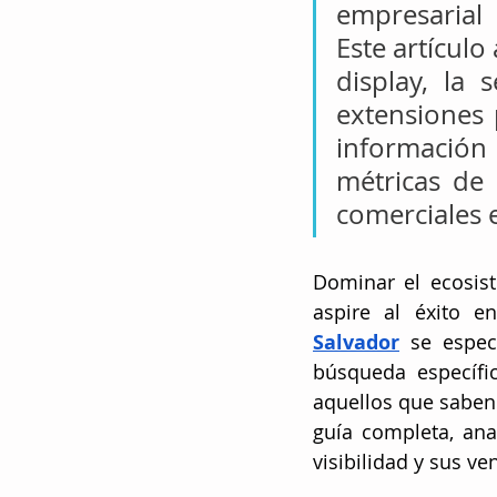
empresarial
Este artículo
display, la 
extensiones 
información
métricas de 
comerciales 
Dominar el ecosis
aspire al éxito e
Salvador
 se espec
búsqueda específi
aquellos que saben u
guía completa, an
visibilidad y sus v