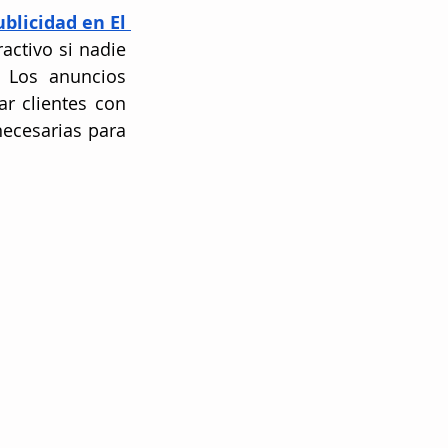
blicidad en El 
activo si nadie 
Los anuncios 
r clientes con 
ecesarias para 