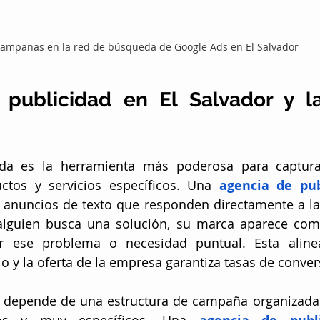
ampañas en la red de búsqueda de Google Ads en El Salvador
 publicidad en El Salvador y l
da es la herramienta más poderosa para captura
ctos y servicios específicos. Una 
agencia de pub
a anuncios de texto que responden directamente a la
alguien busca una solución, su marca aparece como
er ese problema o necesidad puntual. Esta alinea
io y la oferta de la empresa garantiza tasas de conve
ed depende de una estructura de campaña organizada