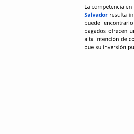
La competencia en i
Salvador
 resulta i
puede encontrarl
pagados ofrecen un
alta intención de c
que su inversión pub