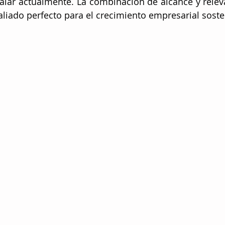
lar actualmente. La combinación de alcance y releva
aliado perfecto para el crecimiento empresarial soste