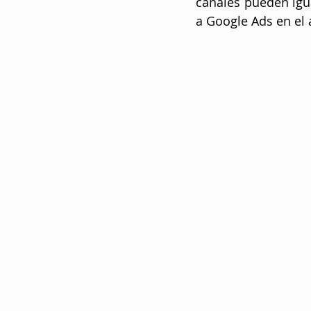
canales pueden igua
a Google Ads en el 