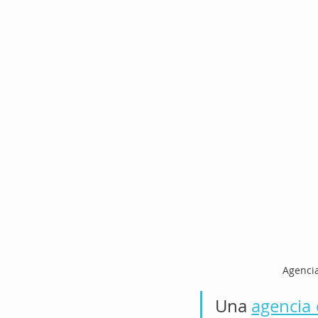
Agencia
Una 
agencia 