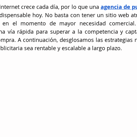
nternet crece cada día, por lo que una 
agencia de pu
ndispensable hoy. No basta con tener un sitio web atr
o en el momento de mayor necesidad comercial. 
a vía rápida para superar a la competencia y capta
ompra. A continuación, desglosamos las estrategias n
licitaria sea rentable y escalable a largo plazo.