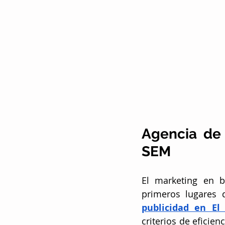
Agencia de 
SEM
El marketing en 
primeros lugares 
publicidad en El
criterios de eficie