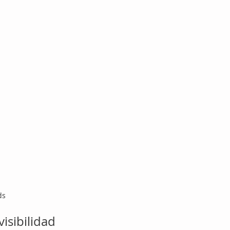
ds
visibilidad 