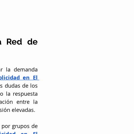
a Red de 
r la demanda 
licidad en El 
s dudas de los 
 la respuesta 
ción entre la 
rsión elevadas.
 por grupos de 