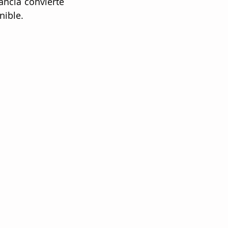
ncia convierte 
nible.