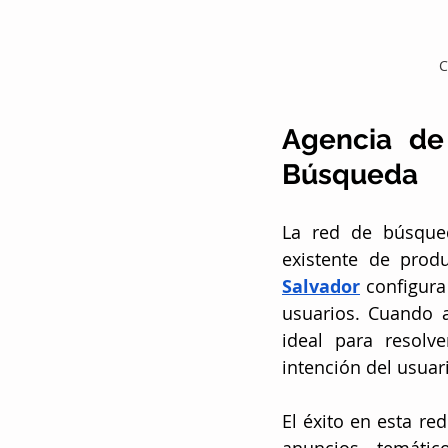
C
Agencia de
Búsqueda
La red de búsque
existente de produ
Salvador
 configur
usuarios. Cuando 
ideal para resolv
intención del usuar
El éxito en esta r