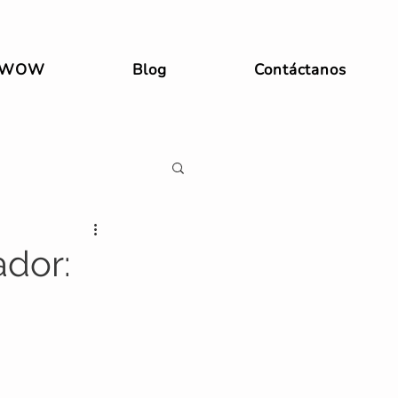
 WOW
Blog
Contáctanos
ador: