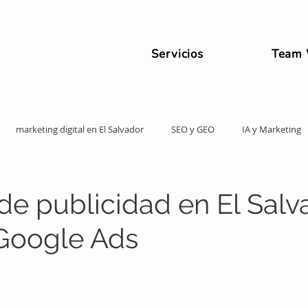
Servicios
Team
marketing digital en El Salvador
SEO y GEO
IA y Marketing
de publicidad en El Salv
Google Ads