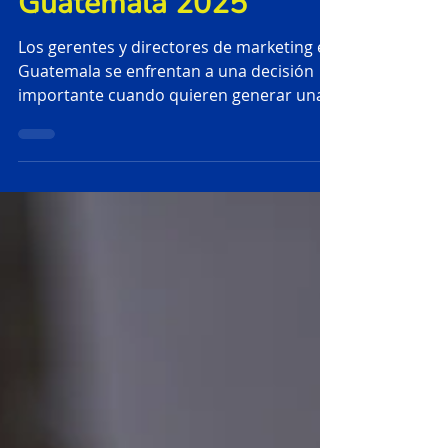
publicidad en
Guatemala 2025
Los gerentes y directores de marketing en
Guatemala se enfrentan a una decisión
importante cuando quieren generar una
estrategia avanzada de comunicación:
elegir una agencia de publicidad y
marketing que sea parte de su equipo y
que lo asesore correctamente para lograr
sus objetivos. No existe una solución
única para todas las empresas; la "mejor
agencia" varía según los objetivos
comerciales particulares. Este ranking
presenta las 10 agencias de publicidad en
Guatemala más