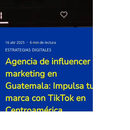
16 abr 2025
6 min de lectura
ESTRATEGIAS DIGITALES